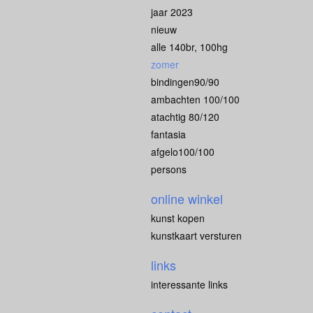
jaar 2023
nieuw
alle 140br, 100hg
zomer
bindingen90/90
ambachten 100/100
atachtig 80/120
fantasia
afgelo100/100
persons
online winkel
kunst kopen
kunstkaart versturen
links
interessante links