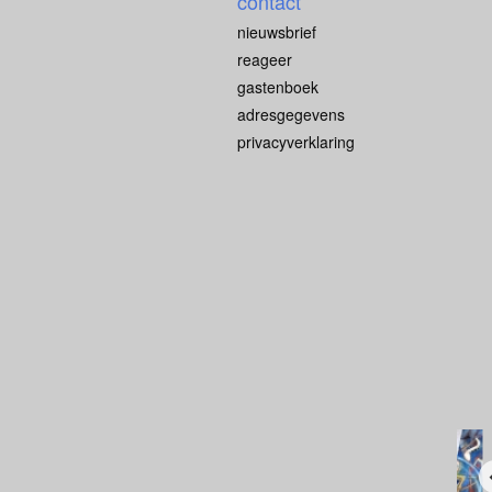
contact
nieuwsbrief
reageer
gastenboek
adresgegevens
privacyverklaring