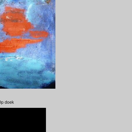
 Op doek