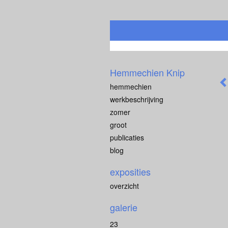
Hemmechien Knip
hemmechien
werkbeschrijving
zomer
groot
publicaties
blog
exposities
overzicht
galerie
23