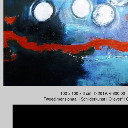
100 x 100 x 3 cm, © 2019, € 600,00
Tweedimensionaal | Schilderkunst | Olieverf |