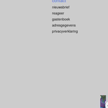
contact
nieuwsbrief
reageer
gastenboek
adresgegevens
privacyverklaring