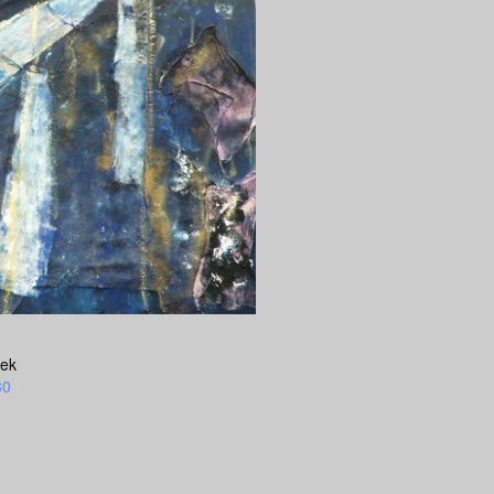
oek
30