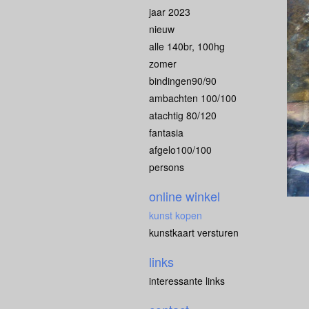
jaar 2023
nieuw
alle 140br, 100hg
zomer
bindingen90/90
ambachten 100/100
atachtig 80/120
fantasia
afgelo100/100
persons
online winkel
kunst kopen
kunstkaart versturen
links
interessante links