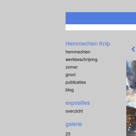
Hemmechien Knip
hemmechien
werkbeschrijving
zomer
groot
publicaties
blog
exposities
overzicht
galerie
23